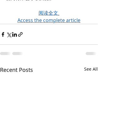
阅读全文
Access the complete article
Recent Posts
See All