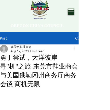
OREGON CHINA COUNCIL
Post
东莞市鞋业商会
Aug 12, 2023
1 min read
勇于尝试，大洋彼岸
寻"机"之旅-东莞市鞋业商会
与美国俄勒冈州商务厅商务
会谈 商机无限