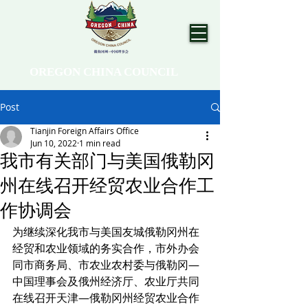
OREGON CHINA COUNCIL
Post
Tianjin Foreign Affairs Office
Jun 10, 2022
1 min read
我市有关部门与美国俄勒冈
州在线召开经贸农业合作工
作协调会
为继续深化我市与美国友城俄勒冈州在
经贸和农业领域的务实合作，市外办会
同市商务局、市农业农村委与俄勒冈—
中国理事会及俄州经济厅、农业厅共同
在线召开天津—俄勒冈州经贸农业合作