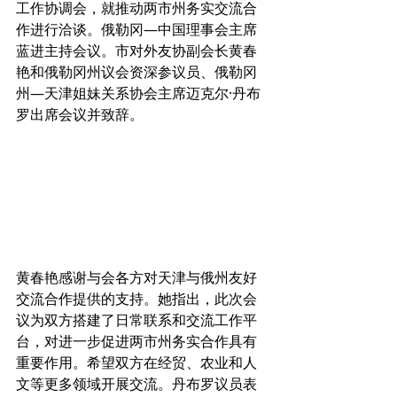
工作协调会，就推动两市州务实交流合
作进行洽谈。俄勒冈—中国理事会主席
蓝进主持会议。市对外友协副会长黄春
艳和俄勒冈州议会资深参议员、俄勒冈
州—天津姐妹关系协会主席迈克尔·丹布
罗出席会议并致辞。
黄春艳感谢与会各方对天津与俄州友好
交流合作提供的支持。她指出，此次会
议为双方搭建了日常联系和交流工作平
台，对进一步促进两市州务实合作具有
重要作用。希望双方在经贸、农业和人
文等更多领域开展交流。丹布罗议员表