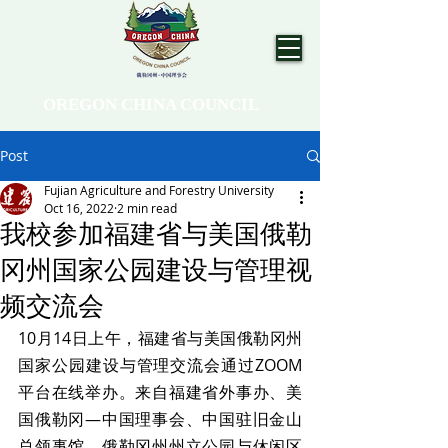
OREGON CHINA COUNCIL
Post
Fujian Agriculture and Forestry University
Oct 16, 2022
2 min read
我校参加福建省与美国俄勒
冈州国家公园建设与管理视
频交流会
10月14日上午，福建省与美国俄勒冈州
国家公园建设与管理交流会通过ZOOM
平台在线举办。来自福建省外事办、美
国俄勒冈—中国理事会、中国驻旧金山
总领事馆、俄勒冈州州立公园与休闲区