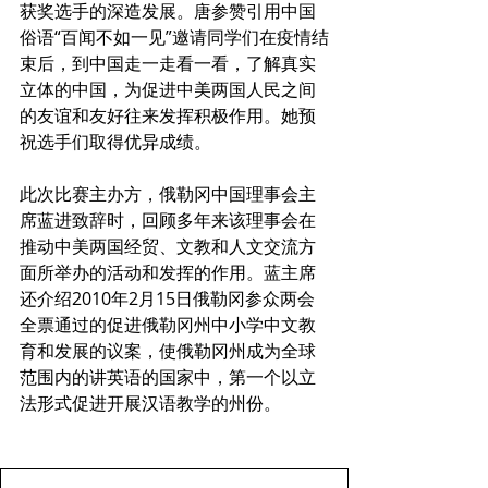
获奖选手的深造发展。唐参赞引用中国
俗语“百闻不如一见”邀请同学们在疫情结
束后，到中国走一走看一看，了解真实
立体的中国，为促进中美两国人民之间
的友谊和友好往来发挥积极作用。她预
祝选手们取得优异成绩。
此次比赛主办方，俄勒冈中国理事会主
席蓝进致辞时，回顾多年来该理事会在
推动中美两国经贸、文教和人文交流方
面所举办的活动和发挥的作用。蓝主席
还介绍2010年2月15日俄勒冈参众两会
全票通过的促进俄勒冈州中小学中文教
育和发展的议案，使俄勒冈州成为全球
范围内的讲英语的国家中，第一个以立
法形式促进开展汉语教学的州份。