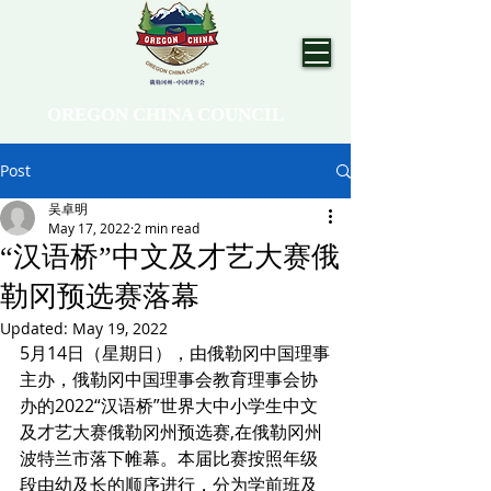
OREGON CHINA COUNCIL
Post
吴卓明
May 17, 2022
2 min read
“汉语桥”中文及才艺大赛俄
勒冈预选赛落幕
Updated:
May 19, 2022
5月14日（星期日），由俄勒冈中国理事
主办，俄勒冈中国理事会教育理事会协
办的2022“汉语桥”世界大中小学生中文
及才艺大赛俄勒冈州预选赛,在俄勒冈州
波特兰市落下帷幕。本届比赛按照年级
段由幼及长的顺序进行，分为学前班及