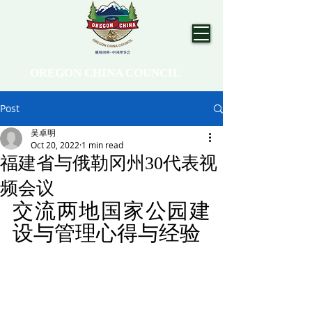
OREGON CHINA COUNCIL
Post
吴卓明
Oct 20, 2022
1 min read
福建省与俄勒冈州30代表视
频会议
交流两地国家公园建
设与管理心得与经验