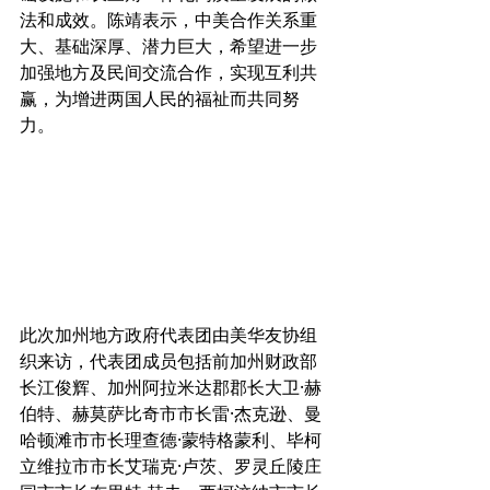
法和成效。陈靖表示，中美合作关系重
大、基础深厚、潜力巨大，希望进一步
加强地方及民间交流合作，实现互利共
赢，为增进两国人民的福祉而共同努
力。
此次加州地方政府代表团由美华友协组
织来访，代表团成员包括前加州财政部
长江俊辉、加州阿拉米达郡郡长大卫·赫
伯特、赫莫萨比奇市市长雷·杰克逊、曼
哈顿滩市市长理查德·蒙特格蒙利、毕柯
立维拉市市长艾瑞克·卢茨、罗灵丘陵庄