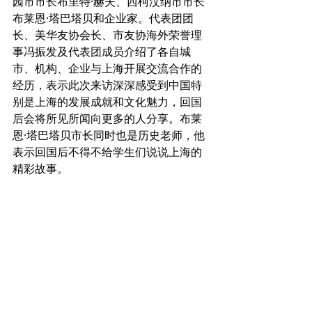
园市市长布里特·赫夫、西柯汶纳市市长
布莱恩·塔巴塔贝和企业家。代表团团
长、美华友协会长、市友协海外荣誉理
事冯振发及代表团成员介绍了各自城
市、机构、企业与上海开展交流合作的
经历，表示此次来访深深感受到中国特
别是上海的发展成就和文化魅力，回国
后会将所见所闻向更多的人分享。布莱
恩·塔巴塔贝市长同时也是历史老师，他
表示回国后不得不给学生们说说上海的
精彩故事。