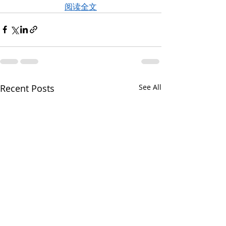
阅读全文
Recent Posts
See All