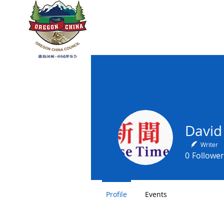
OREGON CHI
Home
About
Sister R
David
Writer
0
Follower
Profile
Events