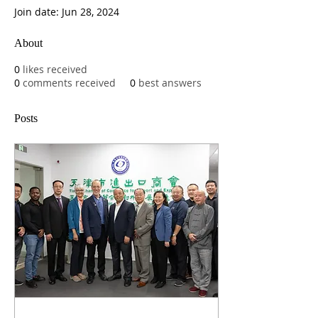
Join date: Jun 28, 2024
About
0
likes received
0
comments received
0
best answers
Posts