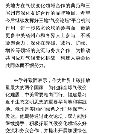
美地方在气候变化领域合作的典范和三
省州市深化友好合作的品牌项目。希望
今后继续发挥好三地“气变论坛”平台机制
作用，进一步拓宽论坛的参与面，邀请
更多中美省州市和各界人士参与，不断
凝聚合力，深化在降碳、减污、扩绿、
增长等领域的交流与务实合作，为推动
共同应对气候变化挑战，构建人类命运
共同体而不懈努力。
       林学锋致辞表示，作为世界上碳排放
量最大的两个国家，为化解全球气候变
化难题，中美需要相向而行。福建是习
近平生态文明思想的重要孕育地和实践
地。俄州是美国的“绿色之州”,环保产业
发达。他期待通过此次论坛，双方能够
继续携手，积极拓展气候变化领域友好
交流和务实合作，并提出开展加强绿色