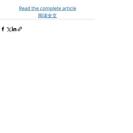
Read the complete article
阅读全文
Recent Posts
See All