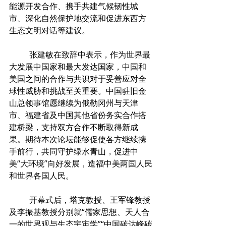
能源开发合作、携手共建气候韧性城
市、深化自然保护地交流和促进东西方
生态文明对话等建议。
	张建敏在致辞中表示，作为世界最
大发展中国家和最大发达国家，中国和
美国之间的合作与共识对于妥善应对全
球性威胁和挑战至关重要。中国驻旧金
山总领事馆愿继续为俄勒冈州与天津
市、福建省及中国其他省份务实合作搭
建桥梁，支持双方合作不断取得新成
果。期待本次论坛能够促使各方继续携
手前行，共同守护绿水青山，促进中
美“大环境”向好发展，造福中美两国人民
和世界各国人民。
	开幕式后，塔克教授、王军锋教授
及李振基教授分别就“儒家思想、天人合
一的世界观与生态宇宙学”“中国碳达峰碳