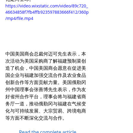
https://video.wixstatic.com/video/89c720_
46634858f7fb4ffb923597883666f412/360p
/mp4/file.mp4
中国美国商会总裁何迈可先生表示，本
次活动为美国采购商了解福建预制菜创
造了机会，中国美国商会愿意在促进美
国企业与福建加强交流合作及农业食品
创新合作等方面贡献力量。美国俄勒冈
州中国理事会张善博先生表示，作为友
好省州合作平台，理事会将与福建省商
务厅一道，推动俄勒冈与福建在气候变
化与可持续发展、大宗贸易、跨境电商
等方面不断深化交流与合作。
Read the complete article