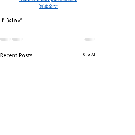
阅读全文
Recent Posts
See All