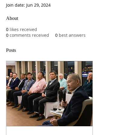
Join date: Jun 29, 2024
About
0
likes received
0
comments received
0
best answers
Posts