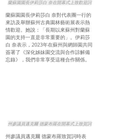
蘭蘇園園長伊莉莎白 奈在開幕式上致歡迎詞
蘭蘇園園長伊莉莎白 奈對代表團一行的
來訪及舉辦蘇州古典園林藝術展表示熱
情歡迎。她說：「長期以來蘇州對蘭蘇
園的支持一直是非常重要的」。伊莉莎
白 奈表示，2023年在蘇州與網師園共同
簽署了《深化姊妹園交流與合作諒解備
忘錄》，我們非常享受這種合作關係。
州參議員邁克爾 德蒙布羅在開幕式上致賀詞
州參議員邁克爾 德蒙布羅致賀詞時表