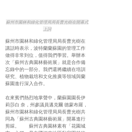
蘇州市園林和綠化管理局局長曹光樹在開幕式
上詞
蘇州市園林和綠化管理局局長曹光樹在
講話時表示，波特蘭蘭蘇園的管理工作
做得非常到位，值得我們學習。舉辦本
次「蘇州古典園林藝術展」就是合作備
忘錄中的一部分。我們還將繼續在培訓
研究、植物栽培和文化推廣等領域與蘭
蘇園進行深入合作。
在來賓們熱烈地掌聲中，蘭蘇園園長伊
莉莎白 奈，州參議員邁克爾 德蒙布羅，
蘇州市園林和綠化管理局局長曹光樹共
同為「蘇州古典園林藝術展」開幕進行
剪綵。        蘇州古典園林素有「花園城