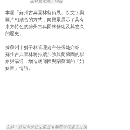
園林藝術展」內容
本屆「蘇州古典園林藝術展」以文字與
圖片相結合的方式，向觀眾展示了具有
東方特色的蘇州古典園林藝術及其悠久
的歷史。
據蘇州市獅子林管理處主任張婕介紹，
蘇州古典園林將持續加強與蘭蘇園的聯
絡與溝通，增進網師園與蘭蘇園的「姐
妹園」情誼。
左起：蘇州市虎丘山風景名勝區管理處主任孫